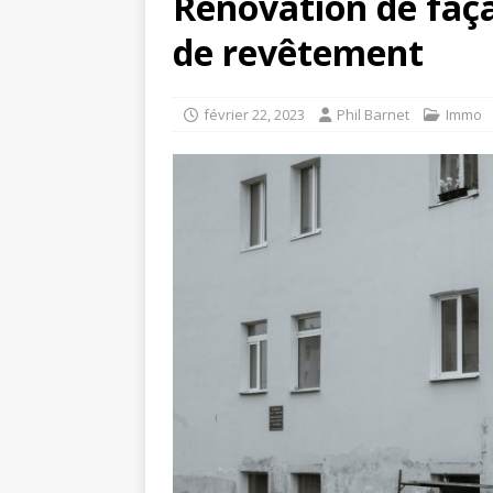
Rénovation de façad
de revêtement
février 22, 2023
Phil Barnet
Immo