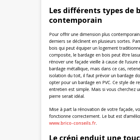
Les différents types de 
contemporain
Pour offrir une dimension plus contemporain
derniers se déclinent en plusieurs sortes. Pa
bois qui peut équiper un logement traditionne
composite, le bardage en bois peut être lasu
rénover une façade vieille à cause de l’usure 
bardage métallique, mais dans ce cas, retene
isolation du toit, il faut prévoir un bardage 
opter pour un bardage en PVC. Ce style de re
entretien est simple. Mais si vous cherchez 
pierre serait idéal.
Mise à part la rénovation de votre façade, v
fonctionne correctement. Le but est d’amélio
www.brico-conseils.fr
.
Le crépi enduit une tou