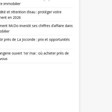
e immobilier
ité et rétention d’eau : protéger votre
ment en 2026
nt McDo investit ses chiffres d’affaire dans
obilier
tir près de La Joconde : prix et opportunités
ngerie ouvert 1er mai : où acheter près de
 vous