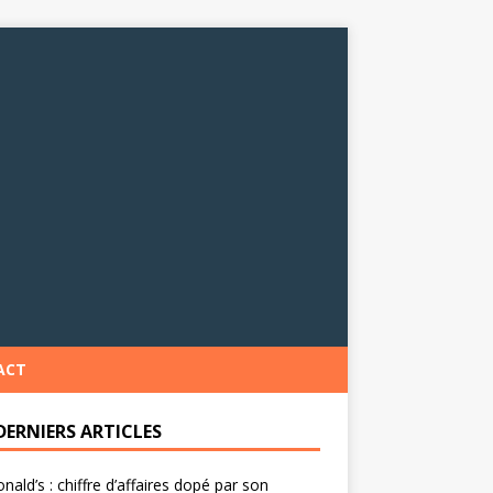
ACT
DERNIERS ARTICLES
ald’s : chiffre d’affaires dopé par son