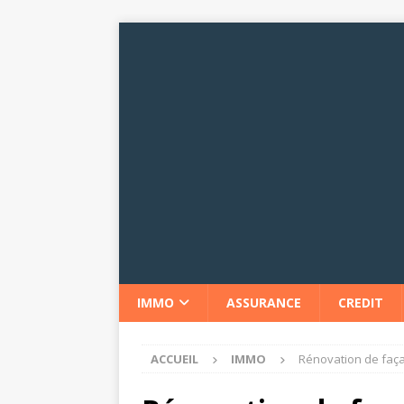
IMMO
ASSURANCE
CREDIT
ACCUEIL
IMMO
Rénovation de faça