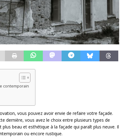
yle contemporain
ovation, vous pouvez avoir envie de refaire votre façade.
tte dernière, vous avez le choix entre plusieurs types de
lus beau et esthétique à la façade qui paraît plus neuve. Il
ontemporain ou encore rustique.