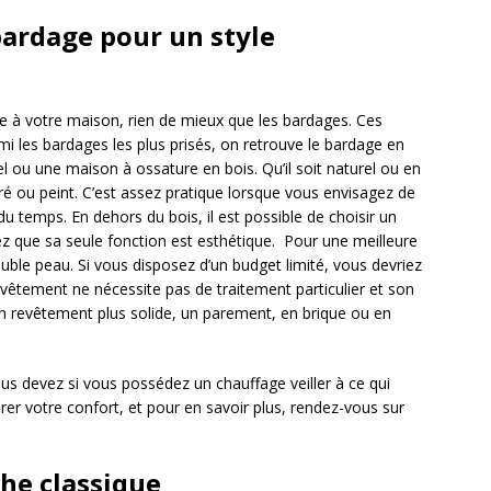
bardage pour un style
e à votre maison, rien de mieux que les bardages. Ces
rmi les bardages les plus prisés, on retrouve le bardage en
l ou une maison à ossature en bois. Qu’il soit naturel ou en
ré ou peint. C’est assez pratique lorsque vous envisagez de
du temps. En dehors du bois, il est possible de choisir un
z que sa seule fonction est esthétique. Pour une meilleure
double peau. Si vous disposez d’un budget limité, vous devriez
vêtement ne nécessite pas de traitement particulier et son
un revêtement plus solide, un parement, en brique ou en
ous devez si vous possédez un chauffage veiller à ce qui
rer votre confort, et pour en savoir plus, rendez-vous sur
che classique