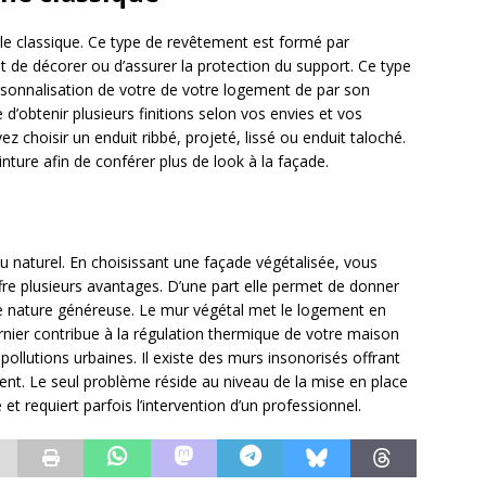
yle classique. Ce type de revêtement est formé par
t de décorer ou d’assurer la protection du support. Ce type
ersonnalisation de votre de votre logement de par son
le d’obtenir plusieurs finitions selon vos envies et vos
 choisir un enduit ribbé, projeté, lissé ou enduit taloché.
inture afin de conférer plus de look à la façade.
au naturel. En choisissant une façade végétalisée, vous
ffre plusieurs avantages. D’une part elle permet de donner
ne nature généreuse. Le mur végétal met le logement en
nier contribue à la régulation thermique de votre maison
 pollutions urbaines. Il existe des murs insonorisés offrant
ment. Le seul problème réside au niveau de la mise en place
et requiert parfois l’intervention d’un professionnel.