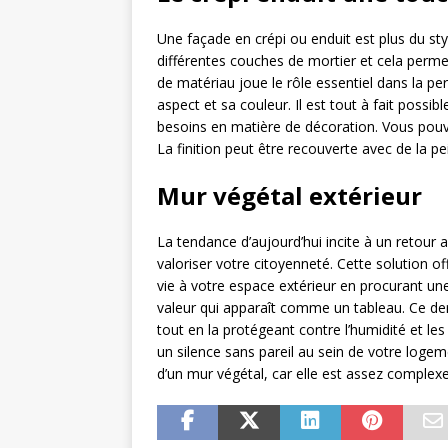
Une façade en crépi ou enduit est plus du st
différentes couches de mortier et cela perme
de matériau joue le rôle essentiel dans la p
aspect et sa couleur. Il est tout à fait possib
besoins en matière de décoration. Vous pouvez
La finition peut être recouverte avec de la pe
Mur végétal extérieur
La tendance d’aujourd’hui incite à un retour 
valoriser votre citoyenneté. Cette solution o
vie à votre espace extérieur en procurant u
valeur qui apparaît comme un tableau. Ce der
tout en la protégeant contre l’humidité et les
un silence sans pareil au sein de votre loge
d’un mur végétal, car elle est assez complexe 