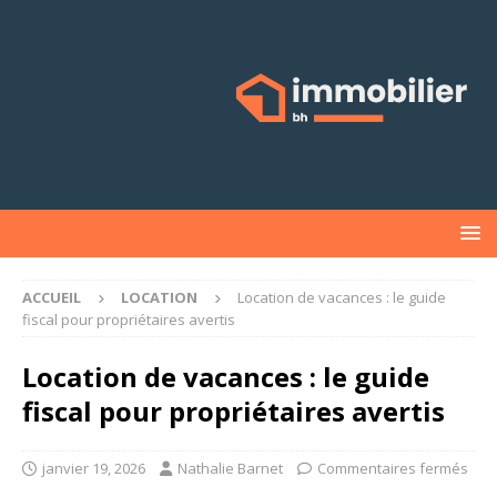
ACCUEIL
LOCATION
Location de vacances : le guide
fiscal pour propriétaires avertis
Location de vacances : le guide
fiscal pour propriétaires avertis
janvier 19, 2026
Nathalie Barnet
Commentaires fermés