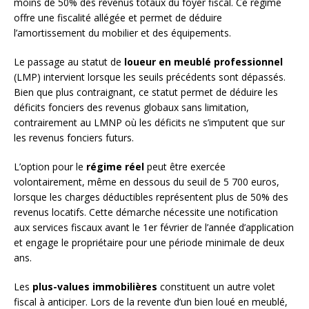
moins de 50% des revenus totaux du foyer fiscal. Ce régime
offre une fiscalité allégée et permet de déduire
l’amortissement du mobilier et des équipements.
Le passage au statut de
loueur en meublé professionnel
(LMP) intervient lorsque les seuils précédents sont dépassés.
Bien que plus contraignant, ce statut permet de déduire les
déficits fonciers des revenus globaux sans limitation,
contrairement au LMNP où les déficits ne s’imputent que sur
les revenus fonciers futurs.
L’option pour le
régime réel
peut être exercée
volontairement, même en dessous du seuil de 5 700 euros,
lorsque les charges déductibles représentent plus de 50% des
revenus locatifs. Cette démarche nécessite une notification
aux services fiscaux avant le 1er février de l’année d’application
et engage le propriétaire pour une période minimale de deux
ans.
Les
plus-values immobilières
constituent un autre volet
fiscal à anticiper. Lors de la revente d’un bien loué en meublé,