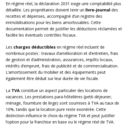
En régime réel, la déclaration 2031 exige une comptabilité plus
détaillée. Les propriétaires doivent tenir un
livre-journal
des
recettes et dépenses, accompagné d’un registre des
immobilisations pour les biens amortissables. Cette
documentation permet de justifier les déductions réclamées et
facilite les éventuels contrôles fiscaux.
Les
charges déductibles
en régime réel incluent de
nombreux postes : travaux d’amélioration et d’entretien, frais
de gestion et d’administration, assurances, impôts locaux,
intérêts d’emprunt, frais de publicité et de commercialisation.
L’amortissement du mobilier et des équipements peut
également être déduit sur leur durée de vie fiscale.
La
TVA
constitue un aspect particulier des locations de
vacances. Les prestations para-hôtelières (petit-déjeuner,
ménage, fourniture de linge) sont soumises à TVA au taux de
10%, tandis que la location pure reste exonérée. Cette
distinction influence le choix du régime TVA et peut justifier
l’option pour la franchise en base ou le régime réel de TVA.