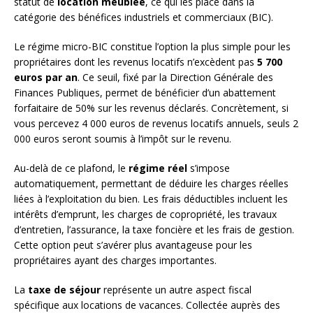
statut de
location meublée
, ce qui les place dans la
catégorie des bénéfices industriels et commerciaux (BIC).
Le régime micro-BIC constitue l’option la plus simple pour les
propriétaires dont les revenus locatifs n’excèdent pas
5 700
euros par an
. Ce seuil, fixé par la Direction Générale des
Finances Publiques, permet de bénéficier d’un abattement
forfaitaire de 50% sur les revenus déclarés. Concrètement, si
vous percevez 4 000 euros de revenus locatifs annuels, seuls 2
000 euros seront soumis à l’impôt sur le revenu.
Au-delà de ce plafond, le
régime réel
s’impose
automatiquement, permettant de déduire les charges réelles
liées à l’exploitation du bien. Les frais déductibles incluent les
intérêts d’emprunt, les charges de copropriété, les travaux
d’entretien, l’assurance, la taxe foncière et les frais de gestion.
Cette option peut s’avérer plus avantageuse pour les
propriétaires ayant des charges importantes.
La
taxe de séjour
représente un autre aspect fiscal
spécifique aux locations de vacances. Collectée auprès des