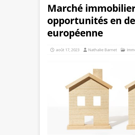
Marché immobilier 
opportunités en de
européenne
août 17, 2023
Nathalie Barnet
Imm