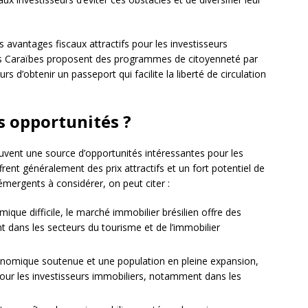
s avantages fiscaux attractifs pour les investisseurs
des Caraïbes proposent des programmes de citoyenneté par
s d’obtenir un passeport qui facilite la liberté de circulation
s opportunités ?
vent une source d’opportunités intéressantes pour les
ent généralement des prix attractifs et un fort potentiel de
mergents à considérer, on peut citer :
ique difficile, le marché immobilier brésilien offre des
 dans les secteurs du tourisme et de l’immobilier
onomique soutenue et une population en pleine expansion,
 pour les investisseurs immobiliers, notamment dans les