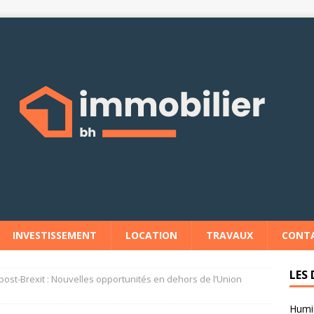
INVESTISSEMENT
LOCATION
TRAVAUX
CONT
LES 
post-Brexit : Nouvelles opportunités en dehors de l’Union
Humid