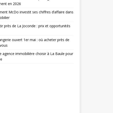
ment en 2026
nt McDo investit ses chiffres d’affaire dans
obilier
tir près de La Joconde : prix et opportunités
ngerie ouvert 1er mai : où acheter près de
 vous
e agence immobilière choisir à La Baule pour
re