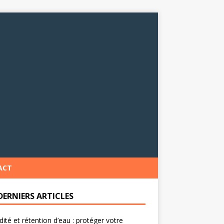
ACT
DERNIERS ARTICLES
ité et rétention d’eau : protéger votre