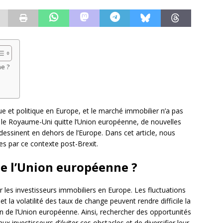
e ?
 et politique en Europe, et le marché immobilier n’a pas
le Royaume-Uni quitte l’Union européenne, de nouvelles
dessinent en dehors de l’Europe. Dans cet article, nous
es par ce contexte post-Brexit.
de l’Union européenne ?
r les investisseurs immobiliers en Europe. Les fluctuations
la volatilité des taux de change peuvent rendre difficile la
in de l’Union européenne. Ainsi, rechercher des opportunités
 investisseurs d’éviter ces obstacles et de diversifier leur