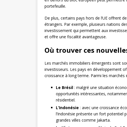
portefeuille.
De plus, certains pays hors de l’UE offrent de
étrangers. Par exemple, plusieurs nations 
investissement qui permettent aux investisseur
et offre une fiscalité avantageuse.
Où trouver ces nouvelle
Les marchés immobiliers émergents sont sou
investisseurs. Les pays en développement offr
croissance à long terme. Parmi les marchés é
Le Brésil
: malgré une situation économ
opportunités intéressantes, notamment
résidentiel.
L’Indonésie
: avec une croissance éc
l’Indonésie présente un fort potentiel
grandes villes comme Jakarta.