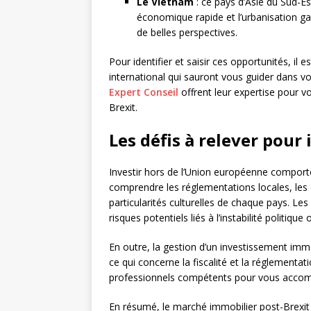
Le Vietnam
: ce pays d’Asie du Sud-E
économique rapide et l’urbanisation ga
de belles perspectives.
Pour identifier et saisir ces opportunités, il 
international qui sauront vous guider dans v
Expert Conseil
offrent leur expertise pour 
Brexit.
Les défis à relever pour 
Investir hors de l’Union européenne comporte 
comprendre les réglementations locales, les 
particularités culturelles de chaque pays. Le
risques potentiels liés à l’instabilité polit
En outre, la gestion d’un investissement imm
ce qui concerne la fiscalité et la réglementat
professionnels compétents pour vous accomp
En résumé, le marché immobilier post-Brexit 