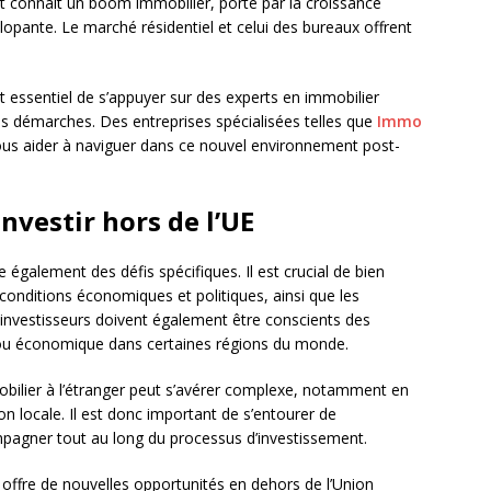
st connaît un boom immobilier, porté par la croissance
lopante. Le marché résidentiel et celui des bureaux offrent
est essentiel de s’appuyer sur des experts en immobilier
os démarches. Des entreprises spécialisées telles que
Immo
vous aider à naviguer dans ce nouvel environnement post-
investir hors de l’UE
également des défis spécifiques. Il est crucial de bien
conditions économiques et politiques, ainsi que les
s investisseurs doivent également être conscients des
ique ou économique dans certaines régions du monde.
obilier à l’étranger peut s’avérer complexe, notamment en
ion locale. Il est donc important de s’entourer de
agner tout au long du processus d’investissement.
offre de nouvelles opportunités en dehors de l’Union