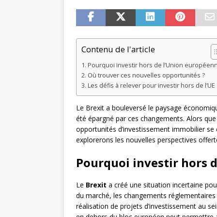
Contenu de l'article
Pourquoi investir hors de l’Union européenn
Où trouver ces nouvelles opportunités ?
Les défis à relever pour investir hors de l’UE
Le Brexit a bouleversé le paysage économique
été épargné par ces changements. Alors que 
opportunités d’investissement immobilier se 
explorerons les nouvelles perspectives offert
Pourquoi investir hors 
Le
Brexit
a créé une situation incertaine pou
du marché, les changements réglementaires et 
réalisation de projets d’investissement au se
en dehors du bloc européen peut permettre aux