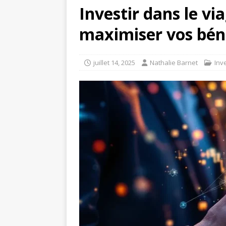
Investir dans le via
maximiser vos béné
juillet 14, 2025
Nathalie Barnet
Inv