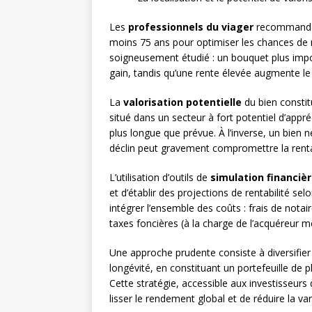
Les
professionnels du viager
recommandent
moins 75 ans pour optimiser les chances de re
soigneusement étudié : un bouquet plus import
gain, tandis qu’une rente élevée augmente le
La
valorisation potentielle
du bien constit
situé dans un secteur à fort potentiel d’ap
plus longue que prévue. À l’inverse, un bien 
déclin peut gravement compromettre la rentab
L’utilisation d’outils de
simulation financiè
et d’établir des projections de rentabilité s
intégrer l’ensemble des coûts : frais de notai
taxes foncières (à la charge de l’acquéreur m
Une approche prudente consiste à diversifier 
longévité, en constituant un portefeuille de 
Cette stratégie, accessible aux investisseurs
lisser le rendement global et de réduire la va