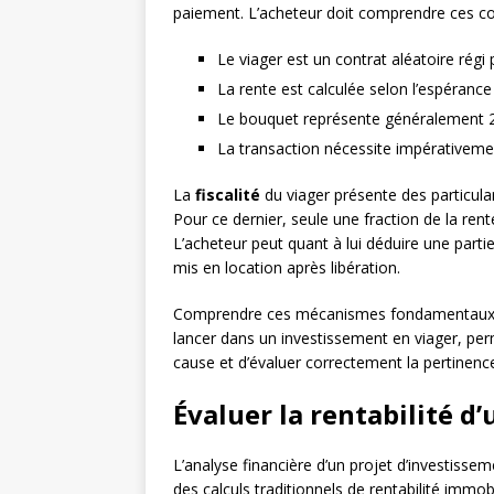
paiement. L’acheteur doit comprendre ces co
Le viager est un contrat aléatoire régi p
La rente est calculée selon l’espéranc
Le bouquet représente généralement 2
La transaction nécessite impérativeme
La
fiscalité
du viager présente des particula
Pour ce dernier, seule une fraction de la ren
L’acheteur peut quant à lui déduire une parti
mis en location après libération.
Comprendre ces mécanismes fondamentaux co
lancer dans un investissement en viager, pe
cause et d’évaluer correctement la pertinence
Évaluer la rentabilité d
L’analyse financière d’un projet d’investisse
des calculs traditionnels de rentabilité immobi