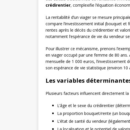
crédirentier
, complexifie l’équation écono
La rentabilité d’un viager se mesure principa
compare l’investissement initial (bouquet et f
rentes après le décès du crédirentier et valor
notamment l’espérance de vie du vendeur se
Pour illustrer ce mécanisme, prenons l’exem
en viager occupé par une femme de 80 ans. 
mensuelle de 1 000 euros, l’investissement de
son espérance de vie statistique (environ 10 
Les variables déterminant
Plusieurs facteurs influencent directement la
L’âge et le sexe du crédirentier (déterm
La proportion bouquet/rente (un bouque
L’état de santé du vendeur (légalement
La localisation et le potentiel de valori