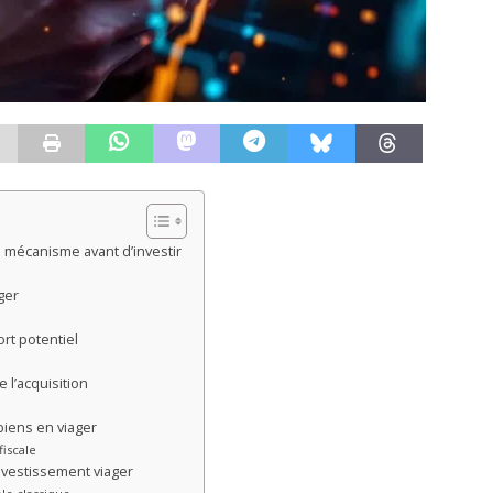
 mécanisme avant d’investir
ger
ort potentiel
 l’acquisition
biens en viager
fiscale
investissement viager