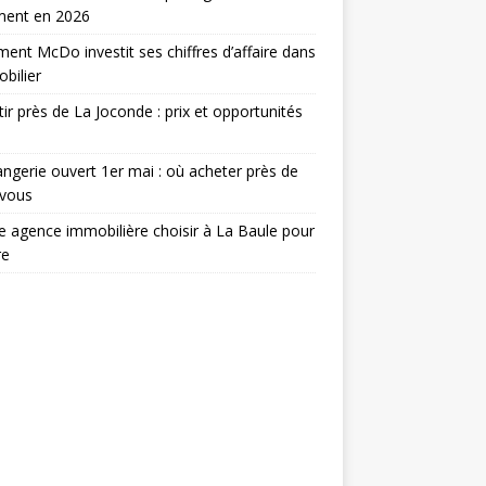
ment en 2026
nt McDo investit ses chiffres d’affaire dans
obilier
tir près de La Joconde : prix et opportunités
ngerie ouvert 1er mai : où acheter près de
 vous
e agence immobilière choisir à La Baule pour
re