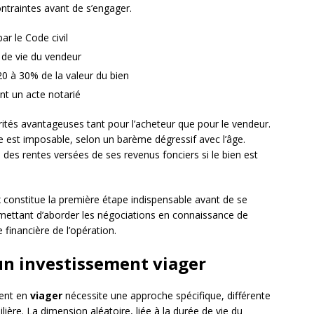
ntraintes avant de s’engager.
ar le Code civil
e de vie du vendeur
0 à 30% de la valeur du bien
nt un acte notarié
rités avantageuses tant pour l’acheteur que pour le vendeur.
te est imposable, selon un barème dégressif avec l’âge.
e des rentes versées de ses revenus fonciers si le bien est
nstitue la première étape indispensable avant de se
rmettant d’aborder les négociations en connaissance de
 financière de l’opération.
’un investissement viager
ment en
viager
nécessite une approche spécifique, différente
lière. La dimension aléatoire, liée à la durée de vie du