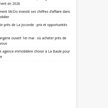
ment en 2026
nt McDo investit ses chiffres d’affaire dans
obilier
tir près de La Joconde : prix et opportunités
ngerie ouvert 1er mai : où acheter près de
 vous
e agence immobilière choisir à La Baule pour
re