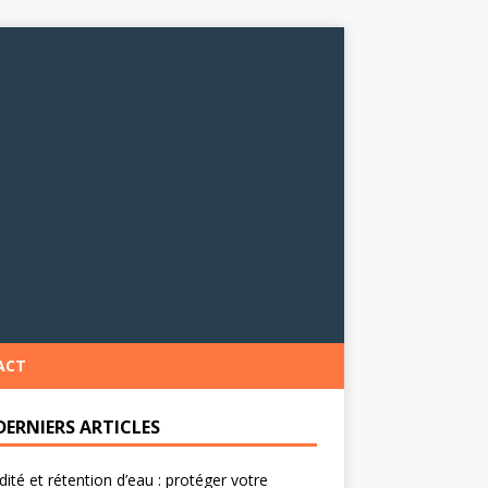
ACT
DERNIERS ARTICLES
ité et rétention d’eau : protéger votre