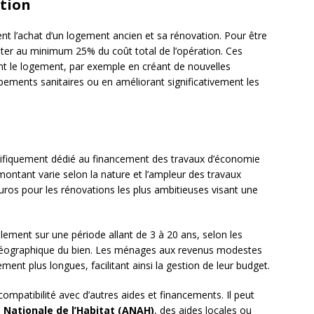
ation
nt l’achat d’un logement ancien et sa rénovation. Pour être
enter au minimum 25% du coût total de l’opération. Ces
nt le logement, par exemple en créant de nouvelles
pements sanitaires ou en améliorant significativement les
écifiquement dédié au financement des travaux d’économie
montant varie selon la nature et l’ampleur des travaux
uros pour les rénovations les plus ambitieuses visant une
lement sur une période allant de 3 à 20 ans, selon les
éographique du bien. Les ménages aux revenus modestes
nt plus longues, facilitant ainsi la gestion de leur budget.
ompatibilité avec d’autres aides et financements. Il peut
Nationale de l’Habitat (ANAH)
, des aides locales ou