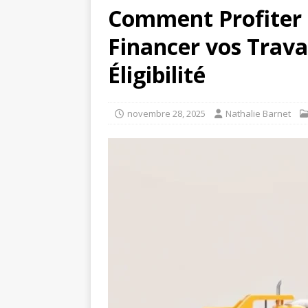
Comment Profiter 
Financer vos Trava
Éligibilité
novembre 28, 2025
Nathalie Barnet