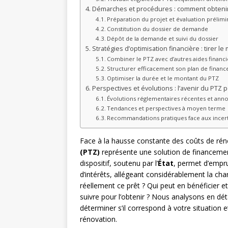
Démarches et procédures : comment obtenir
Préparation du projet et évaluation prélimi
Constitution du dossier de demande
Dépôt de la demande et suivi du dossier
Stratégies d’optimisation financière : tirer le
Combiner le PTZ avec d’autres aides financ
Structurer efficacement son plan de finan
Optimiser la durée et le montant du PTZ
Perspectives et évolutions : l’avenir du PTZ 
Évolutions réglementaires récentes et ann
Tendances et perspectives à moyen terme
Recommandations pratiques face aux incer
Face à la hausse constante des coûts de rénov
(PTZ)
représente une solution de financemen
dispositif, soutenu par l’
État
, permet d’empru
d’intérêts, allégeant considérablement la ch
réellement ce prêt ? Qui peut en bénéficier e
suivre pour l’obtenir ? Nous analysons en dé
déterminer s’il correspond à votre situation 
rénovation.