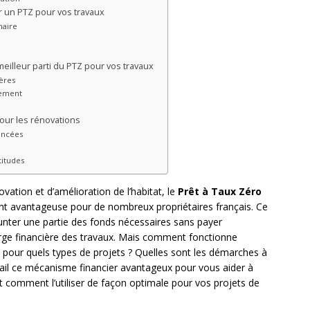
 un PTZ pour vos travaux
naire
 meilleur parti du PTZ pour vos travaux
ières
cement
pour les rénovations
oncées
titudes
ation et d’amélioration de l’habitat, le
Prêt à Taux Zéro
t avantageuse pour de nombreux propriétaires français. Ce
nter une partie des fonds nécessaires sans payer
arge financière des travaux. Mais comment fonctionne
t pour quels types de projets ? Quelles sont les démarches à
tail ce mécanisme financier avantageux pour vous aider à
et comment l’utiliser de façon optimale pour vos projets de