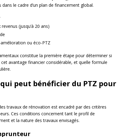
es dans le cadre d’un plan de financement global.
r
revenus (jusqu’à 20 ans)
ide
n-amélioration ou éco-PTZ
entaux constitue la première étape pour déterminer si
 cet avantage financier considérable, et quelle formule
lière.
: qui peut bénéficier du PTZ pour
es travaux de rénovation est encadré par des critères
deurs. Ces conditions concernent tant le profil de
ement et la nature des travaux envisagés.
emprunteur