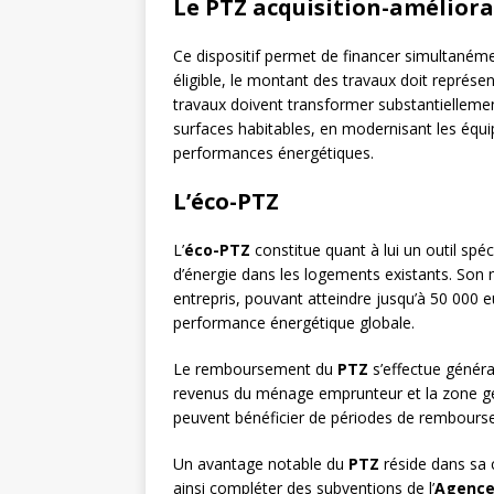
Le PTZ acquisition-amélior
Ce dispositif permet de financer simultanéme
éligible, le montant des travaux doit représ
travaux doivent transformer substantielleme
surfaces habitables, en modernisant les équi
performances énergétiques.
L’éco-PTZ
L’
éco-PTZ
constitue quant à lui un outil sp
d’énergie dans les logements existants. Son 
entrepris, pouvant atteindre jusqu’à 50 000 e
performance énergétique globale.
Le remboursement du
PTZ
s’effectue généra
revenus du ménage emprunteur et la zone g
peuvent bénéficier de périodes de rembourseme
Un avantage notable du
PTZ
réside dans sa c
ainsi compléter des subventions de l’
Agence 