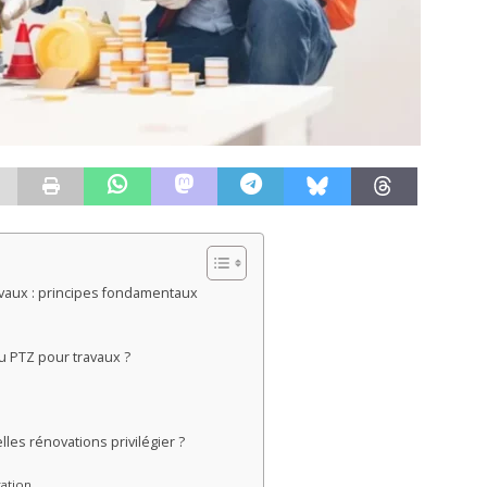
avaux : principes fondamentaux
 du PTZ pour travaux ?
lles rénovations privilégier ?
ration