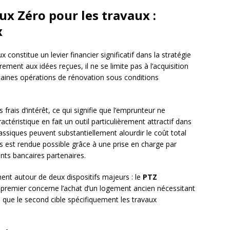
ux Zéro pour les travaux :
x
 constitue un levier financier significatif dans la stratégie
irement aux idées reçues, il ne se limite pas à l’acquisition
rtaines opérations de rénovation sous conditions
rais d’intérêt, ce qui signifie que l’emprunteur ne
téristique en fait un outil particulièrement attractif dans
lassiques peuvent substantiellement alourdir le coût total
ts est rendue possible grâce à une prise en charge par
ts bancaires partenaires.
ment autour de deux dispositifs majeurs : le
PTZ
e premier concerne l’achat d’un logement ancien nécessitant
is que le second cible spécifiquement les travaux