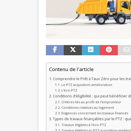
Contenu de l'article
Comprendre le Prêt à Taux Zéro pour les tr
Le PTZ acquisition-amélioration
L’éco-PTZ
Conditions d’éligibilité : qui peut bénéficier
Critères liés au profil de l’emprunteur
Conditions relatives au logement
Exigences concernant les travaux financés
Types de travaux finançables par le PTZ : que
Travaux éligibles à l’éco-PTZ
Travaux éligibles au PTZ acquisition-amélio