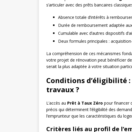
s’articuler avec des prêts bancaires classiqu
Absence totale d’intérêts à rembourse
Durée de remboursement adaptée aux 
Cumulable avec d’autres dispositifs d’a
Deux formules principales : acquisitio
La compréhension de ces mécanismes fondam
votre projet de rénovation peut bénéficier de
serait la plus adaptée à votre situation particu
Conditions d’éligibilité 
travaux ?
L’accès au
Prêt à Taux Zéro
pour financer d
précis qui déterminent l’éligibilité des deman
l’emprunteur que les caractéristiques du log
Critères liés au profil de l’