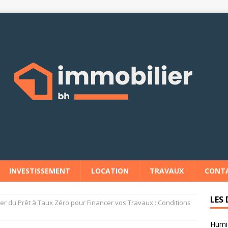
INVESTISSEMENT
LOCATION
TRAVAUX
CONT
LES 
r du Prêt à Taux Zéro pour Financer vos Travaux : Conditions
Humid